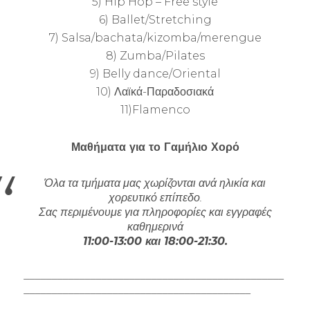
5) Hip Hop – Free style
6) Ballet/Stretching
7) Salsa/bachata/kizomba/merengue
8) Zumba/Pilates
9) Belly dance/Oriental
10) Λαϊκά-Παραδοσιακά
11)Flamenco
Μαθήματα για το Γαμήλιο Χορό
Όλα τα τμήματα μας χωρίζονται ανά ηλικία και
χορευτικό επίπεδο.
Σας περιμένουμε για πληροφορίες και εγγραφές
καθημερινά
11:00-13:00 και 18:00-21:30.
_______________________________________________
_________________________________________