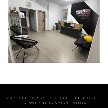
COPYRIGHT © 2026
. ALL RIGHTS RESERVED. |
FOTOGRAFIE BY
CATCH THEMES