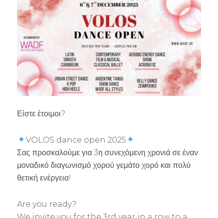
Είστε έτοιμοι?
VOLOS dance open 2025
Σας προσκαλούμε για 3η συνεχόμενη χρονιά σε έναν
μοναδικό διαγωνισμό χορού γεμάτο χορό και πολύ
θετική ενέργεια!
Are you ready?
We invite you for the 3rd year in a row to a