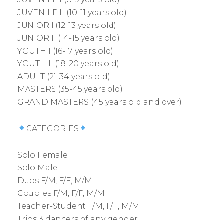
JUVENILE II (10-11 years old)
JUNIOR I (12-13 years old)
JUNIOR II (14-15 years old)
YOUTH I (16-17 years old)
YOUTH II (18-20 years old)
ADULT (21-34 years old)
MASTERS (35-45 years old)
GRAND MASTERS (45 years old and over)
CATEGORIES
Solo Female
Solo Male
Duos F/M, F/F, M/M
Couples F/M, F/F, M/M
Teacher-Student F/M, F/F, M/M
Trios 3 dancers of any gender