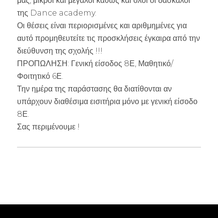
μας, μικροί και μεγάλοι καθώς και όλοι οι δάσκαλοι
της Dance academy.
Οι θέσεις είναι περιορισμένες και αριθμημένες για
αυτό προμηθευτείτε τις προσκλήσεις έγκαιρα από την
διεύθυνση της σχολής !!!
ΠΡΟΠΩΛΗΣΗ: Γενική είσοδος 8Ε, Μαθητικό/
Φοιτητικό 6Ε.
Την ημέρα της παράστασης θα διατίθονται αν
υπάρχουν διαθέσιμα εισιτήρια μόνο με γενική είσοδο
8Ε.
Σας περιμένουμε !