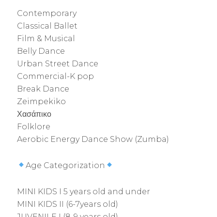
Contemporary
Classical Ballet
Film & Musical
Belly Dance
Urban Street Dance
Commercial-K pop
Break Dance
Zeimpekiko
Χασάπικο
Folklore
Aerobic Energy Dance Show (Zumba)
Age Categorization
MINI KIDS I 5 years old and under
MINI KIDS II (6-7years old)
JUVENILE I (8-9 years old)