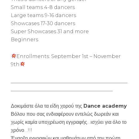
Small teams 4-8 dancers
Large teams 9-16 dancers
Showcases 17-30 dancers
Super Showcases 31 and more
Beginners
Enrollments: September 1st – November
9th
_______________________________________________
_________________________________________
Δοκιμάστε όλα τα είδη χορού της
Dance academy
Βόλου που σας ενδιαφέρουν εντελώς δωρεάν και
χωρίς καμία υποχρέωση εγγραφής…ισχύει για όλο το
χρόνο…!!!
Έναρξη εγγραφών και μαθημάτων από την πρώτη